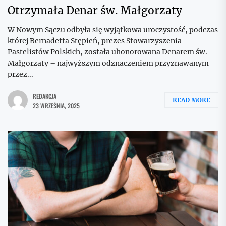
Otrzymała Denar św. Małgorzaty
W Nowym Sączu odbyła się wyjątkowa uroczystość, podczas
której Bernadetta Stępień, prezes Stowarzyszenia
Pastelistów Polskich, została uhonorowana Denarem św.
Małgorzaty – najwyższym odznaczeniem przyznawanym
przez...
REDAKCJA
READ MORE
23 WRZEŚNIA, 2025