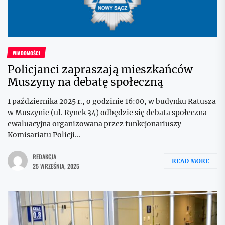
WIADOMOŚCI
Policjanci zapraszają mieszkańców
Muszyny na debatę społeczną
1 października 2025 r., o godzinie 16:00, w budynku Ratusza
w Muszynie (ul. Rynek 34) odbędzie się debata społeczna
ewaluacyjna organizowana przez funkcjonariuszy
Komisariatu Policji...
REDAKCJA
READ MORE
25 WRZEŚNIA, 2025