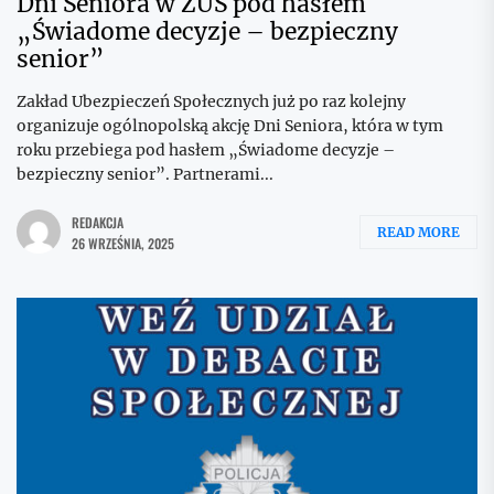
Dni Seniora w ZUS pod hasłem
„Świadome decyzje – bezpieczny
senior”
Zakład Ubezpieczeń Społecznych już po raz kolejny
organizuje ogólnopolską akcję Dni Seniora, która w tym
roku przebiega pod hasłem „Świadome decyzje –
bezpieczny senior”. Partnerami...
REDAKCJA
READ MORE
26 WRZEŚNIA, 2025