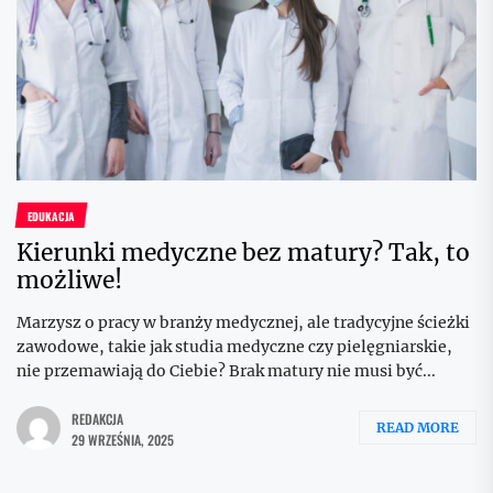
EDUKACJA
Kierunki medyczne bez matury? Tak, to
możliwe!
Marzysz o pracy w branży medycznej, ale tradycyjne ścieżki
zawodowe, takie jak studia medyczne czy pielęgniarskie,
nie przemawiają do Ciebie? Brak matury nie musi być...
REDAKCJA
READ MORE
29 WRZEŚNIA, 2025