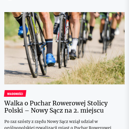
WIADOMOŚCI
Walka o Puchar Rowerowej Stolicy
Polski – Nowy Sącz na 2. miejscu
Po raz szósty z rzędu Nowy Sącz wziął udział w
ogólnopolskiej rywalizacji miast o Puchar Rowerowej