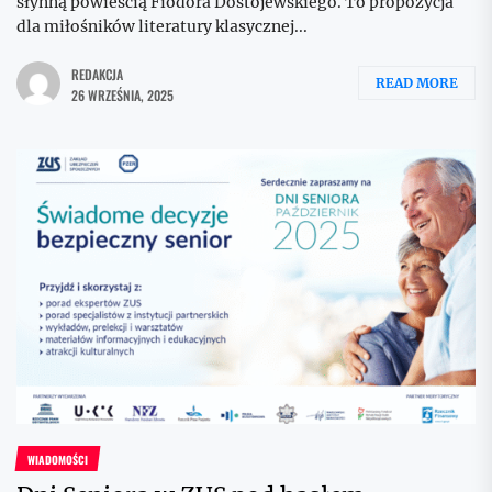
słynną powieścią Fiodora Dostojewskiego. To propozycja
dla miłośników literatury klasycznej...
REDAKCJA
READ MORE
26 WRZEŚNIA, 2025
WIADOMOŚCI