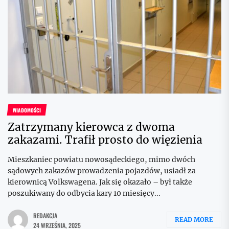
WIADOMOŚCI
Zatrzymany kierowca z dwoma
zakazami. Trafił prosto do więzienia
Mieszkaniec powiatu nowosądeckiego, mimo dwóch
sądowych zakazów prowadzenia pojazdów, usiadł za
kierownicą Volkswagena. Jak się okazało – był także
poszukiwany do odbycia kary 10 miesięcy...
REDAKCJA
READ MORE
24 WRZEŚNIA, 2025