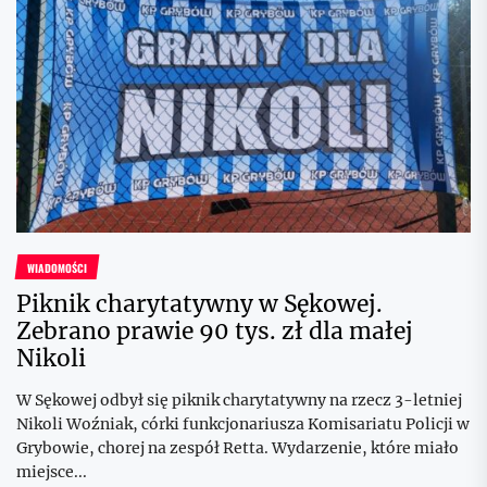
WIADOMOŚCI
Piknik charytatywny w Sękowej.
Zebrano prawie 90 tys. zł dla małej
Nikoli
W Sękowej odbył się piknik charytatywny na rzecz 3-letniej
Nikoli Woźniak, córki funkcjonariusza Komisariatu Policji w
Grybowie, chorej na zespół Retta. Wydarzenie, które miało
miejsce...