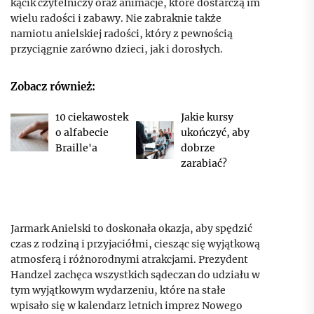
kącik czytelniczy oraz animacje, które dostarczą im
wielu radości i zabawy. Nie zabraknie także
namiotu anielskiej radości, który z pewnością
przyciągnie zarówno dzieci, jak i dorosłych.
Zobacz również:
10 ciekawostek
Jakie kursy
o alfabecie
ukończyć, aby
Braille'a
dobrze
zarabiać?
Jarmark Anielski to doskonała okazja, aby spędzić
czas z rodziną i przyjaciółmi, ciesząc się wyjątkową
atmosferą i różnorodnymi atrakcjami. Prezydent
Handzel zachęca wszystkich sądeczan do udziału w
tym wyjątkowym wydarzeniu, które na stałe
wpisało się w kalendarz letnich imprez Nowego