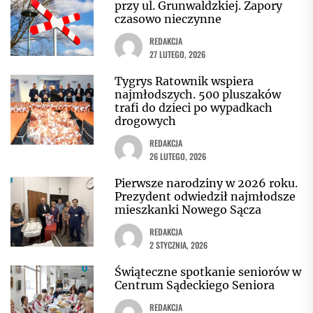
przy ul. Grunwaldzkiej. Zapory
czasowo nieczynne
REDAKCJA
27 LUTEGO, 2026
Tygrys Ratownik wspiera
najmłodszych. 500 pluszaków
trafi do dzieci po wypadkach
drogowych
REDAKCJA
26 LUTEGO, 2026
Pierwsze narodziny w 2026 roku.
Prezydent odwiedził najmłodsze
mieszkanki Nowego Sącza
REDAKCJA
2 STYCZNIA, 2026
Świąteczne spotkanie seniorów w
Centrum Sądeckiego Seniora
REDAKCJA