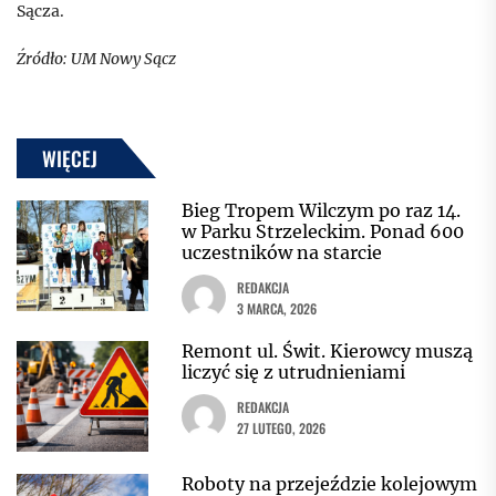
Sącza.
Źródło: UM Nowy Sącz
WIĘCEJ
Bieg Tropem Wilczym po raz 14.
w Parku Strzeleckim. Ponad 600
uczestników na starcie
REDAKCJA
3 MARCA, 2026
Remont ul. Świt. Kierowcy muszą
liczyć się z utrudnieniami
REDAKCJA
27 LUTEGO, 2026
Roboty na przejeździe kolejowym