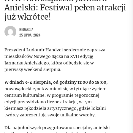
Anielski: Festiwal pełen atrakcji
już wkrótce!
REDAKCJA
25 LIPCA, 2024
Prezydent Ludomir Handzel serdecznie zaprasza
mieszkańców Nowego Sącza na XVII edycję
Jarmarku Anielskiego, która odbędzie się w
pierwszy weekend sierpnia.
W dniach 3-4 sierpnia, od godziny 11:00 do 18:00
,
nowosądecki rynek zamieni się w tętniące życiem
centrum kulturalne. W programie tegorocznej
edycji przewidziano liczne atrakcje, w tym
kiermasz rękodzieła artystycznego, gdzie lokalni
twórcy zaprezentują swoje unikalne wyroby.
Dla najmłodszych przygotowano specjalny anielski