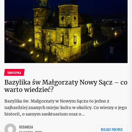
TURYSTYKA
Bazylika św Małgorzaty Nowy Sącz – co
warto wiedzieć?
Bazylika św. Małgorzaty w Nowym Sączu to jedno z
najbardziej znanych miejsc kultu w okolicy. Co wiemy o jego
historii, o samym sanktuarium oraz o...
REDAKCJA
READ MORE