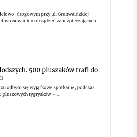
kolejowo-drogowym przy ul. Grunwaldzkiej
z dostosowaniem urządzeń zabezpieczających.
odszych. 500 pluszaków trafi do
h
zu odbyło się wyjątkowe spotkanie, podczas
0 pluszowych tygrysków –...