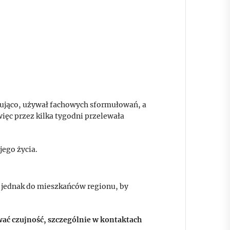
nująco, używał fachowych sformułowań, a
więc przez kilka tygodni przelewała
jego życia.
ą jednak do mieszkańców regionu, by
wać czujność, szczególnie w kontaktach