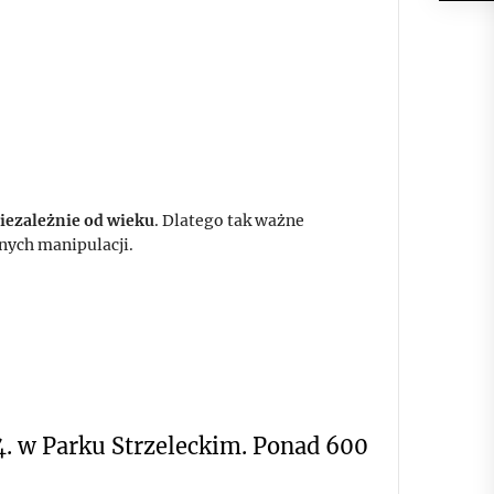
niezależnie od wieku
. Dlatego tak ważne
bnych manipulacji.
. w Parku Strzeleckim. Ponad 600