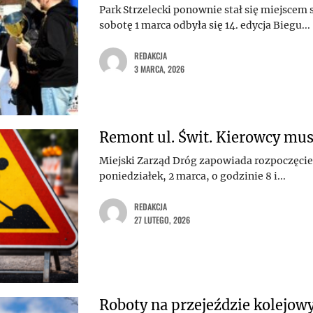
Park Strzelecki ponownie stał się miejscem
sobotę 1 marca odbyła się 14. edycja Biegu...
REDAKCJA
3 MARCA, 2026
Remont ul. Świt. Kierowcy musz
Miejski Zarząd Dróg zapowiada rozpoczęcie
poniedziałek, 2 marca, o godzinie 8 i...
REDAKCJA
27 LUTEGO, 2026
Roboty na przejeździe kolejow