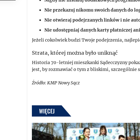
Nie przekazuj nikomu swoich danych do lo
Nie otwieraj podejrzanych linków i nie aut
Nie udostępniaj danych karty płatniczej a
Jeżeli cokolwiek budzi Twoje podejrzenia, najlepi
Strata, której można było uniknąć
Historia 70-letniej mieszkanki Sądecczyzny poka
jest, by rozmawiać o tym z bliskimi, szczególnie 
Źródło: KMP Nowy Sącz
WIĘCEJ