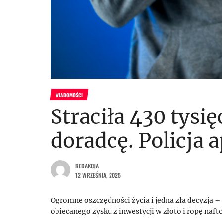
WIADOMOŚCI
Straciła 430 tysi
doradcę. Policja 
REDAKCJA
12 WRZEŚNIA, 2025
Ogromne oszczędności życia i jedna zła decyzja – 
obiecanego zysku z inwestycji w złoto i ropę naft