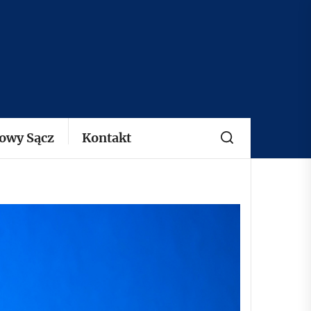
owy Sącz
Kontakt