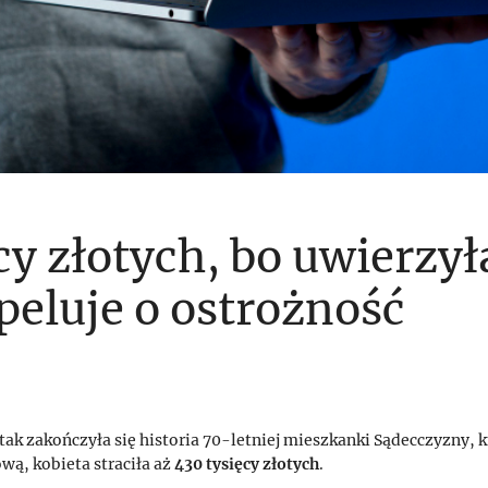
ęcy złotych, bo uwierzy
apeluje o ostrożność
tak zakończyła się historia 70-letniej mieszkanki Sądecczyzny, 
ową, kobieta straciła aż
430 tysięcy złotych
.