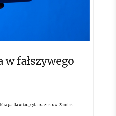
ła w fałszywego
która padła ofiarą cyberoszustów. Zamiast