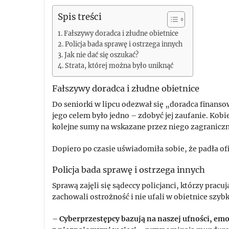
Spis treści
Fałszywy doradca i złudne obietnice
Policja bada sprawę i ostrzega innych
Jak nie dać się oszukać?
Strata, której można było uniknąć
Fałszywy doradca i złudne obietnice
Do seniorki w lipcu odezwał się „doradca finans
jego celem było jedno – zdobyć jej zaufanie. Kobi
kolejne sumy na wskazane przez niego zagraniczn
Dopiero po czasie uświadomiła sobie, że padła ofi
Policja bada sprawę i ostrzega innych
Sprawą zajęli się sądeccy policjanci, którzy pra
zachowali ostrożność i nie ufali w obietnice szyb
–
Cyberprzestępcy bazują na naszej ufności, em