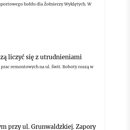
 sportowego hołdu dla Żołnierzy Wyklętych. W
ą liczyć się z utrudnieniami
 prac remontowych na ul. Świt. Roboty ruszą w
ym przy ul. Grunwaldzkiej. Zapory