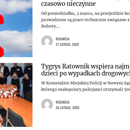
czasowo nieczynne
Od poniedziałku, 2 marca, na przejeździe 
prowadzone są prace techniczne związane 
Roboty...
REDAKCJA
27 LUTEGO, 2026
Tygrys Ratownik wspiera najmł
dzieci po wypadkach drogowyc
W Komendzie Miejskiej Policji w Nowym Sąc
którego małopolscy policjanci otrzymali 50
REDAKCJA
26 LUTEGO, 2026