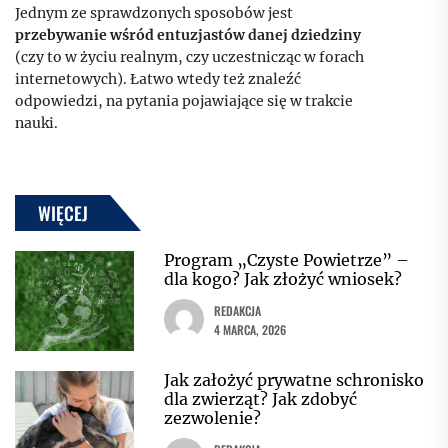
Jednym ze sprawdzonych sposobów jest
przebywanie wśród entuzjastów danej dziedziny
(czy to w życiu realnym, czy uczestnicząc w forach
internetowych). Łatwo wtedy też znaleźć
odpowiedzi, na pytania pojawiające się w trakcie
nauki.
WIĘCEJ
Program „Czyste Powietrze” –
dla kogo? Jak złożyć wniosek?
REDAKCJA
4 MARCA, 2026
Jak założyć prywatne schronisko
dla zwierząt? Jak zdobyć
zezwolenie?