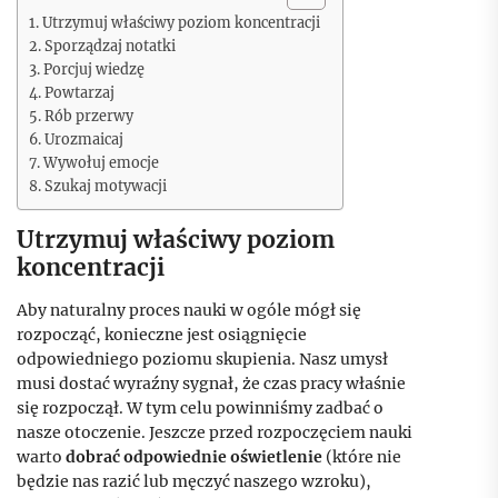
Utrzymuj właściwy poziom koncentracji
Sporządzaj notatki
Porcjuj wiedzę
Powtarzaj
Rób przerwy
Urozmaicaj
Wywołuj emocje
Szukaj motywacji
Utrzymuj właściwy poziom
koncentracji
Aby naturalny proces nauki w ogóle mógł się
rozpocząć, konieczne jest osiągnięcie
odpowiedniego poziomu skupienia. Nasz umysł
musi dostać wyraźny sygnał, że czas pracy właśnie
się rozpoczął. W tym celu powinniśmy zadbać o
nasze otoczenie. Jeszcze przed rozpoczęciem nauki
warto
dobrać odpowiednie oświetlenie
(które nie
będzie nas razić lub męczyć naszego wzroku),