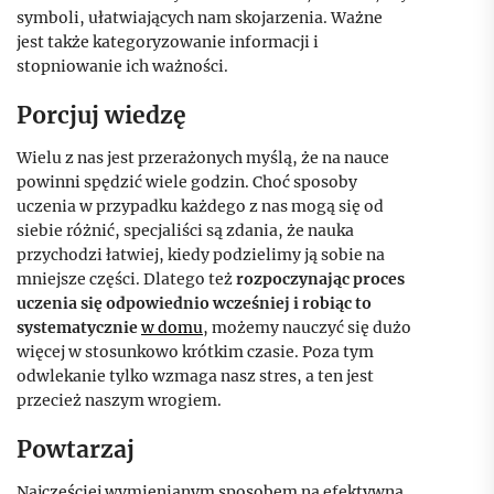
symboli, ułatwiających nam skojarzenia. Ważne
jest także kategoryzowanie informacji i
stopniowanie ich ważności.
Porcjuj wiedzę
Wielu z nas jest przerażonych myślą, że na nauce
powinni spędzić wiele godzin. Choć sposoby
uczenia w przypadku każdego z nas mogą się od
siebie różnić, specjaliści są zdania, że nauka
przychodzi łatwiej, kiedy podzielimy ją sobie na
mniejsze części. Dlatego też
rozpoczynając proces
uczenia się odpowiednio wcześniej i robiąc to
systematycznie
w domu
, możemy nauczyć się dużo
więcej w stosunkowo krótkim czasie. Poza tym
odwlekanie tylko wzmaga nasz stres, a ten jest
przecież naszym wrogiem.
Powtarzaj
Najczęściej wymienianym sposobem na efektywną