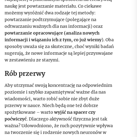
naukę jest powtarzanie materiału. Co ciekawe
możemy wyróżnić dwa rodzaje tej metody:
powtarzanie podtrzymujące (polegające na
odtwarzaniu ważnych dla nas informacji) oraz
powtarzanie opracowujące (analiza nowych
informacji i wiązaniu ich z tym, co już wiemy
). Oba
sposoby uważa się za skuteczne, choć wyniki badań
sugerują, że nowe informacje są lepiej przyswajane
w zestawieniu ze starymi.
Rób przerwy
Aby utrzymać swoją koncentrację na odpowiednim
poziomie i szybko zapamiętywać ważne dla nas
wiadomości, warto robić sobie nie zbyt duże
przerwy w nauce. Niech będą one też dobrze
spożytkowane – warto
wyjść na spacer czy
poćwiczyć
. Dlaczego aktywność fizyczna jest tak
ważna? Udowodniono, że ruch pozytywnie wpływa
na tworzenie się i rodzenie nowych neuronów w