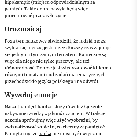
hipokampie (miejscu odpowiedzialnym za
pamięć). Takie dobre nawyki będą więc
procentować przez całe życie.
Urozmaicaj
Poza tym naukowcy stwierdzili, że ludzki mózg
szybko się męczy, jeśli przez dłuższy czas zajmuje
się jednym i tym samym tematem. Konieczne są
więc dla niego nie tylko przerwy, ale też
różnorodność. Dobrze jest więc
szafować kilkoma
różnymi tematami
i od zadań matematycznych
przechodzić do języka polskiego i na odwrót.
Wywołuj emocje
Naszej pamięci bardzo służy również łączenie
nabywanej wiedzy z jakimś uczuciem. W trakcie
uczenia spróbujmy więc użyć wyobraźni, by
zwizualizować sobie to, co chcemy zapamiętać
.
Pamiętajmy, że
nauka
nie musi być i wręcz nie